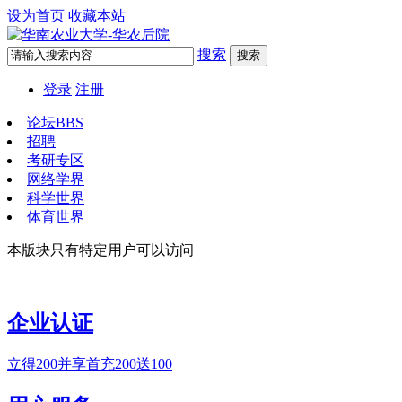
设为首页
收藏本站
搜索
搜索
登录
注册
论坛
BBS
招聘
考研专区
网络学界
科学世界
体育世界
本版块只有特定用户可以访问
企业认证
立得200并享首充200送100